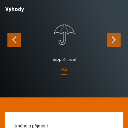
Výhody
bezpečnostní
VÍCE