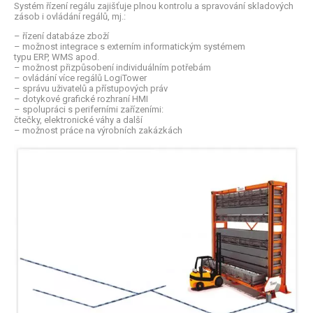
Systém řízení regálu zajišťuje plnou kontrolu a spravování skladových
zásob i ovládání regálů, mj.:
– řízení databáze zboží
– možnost integrace s externím informatickým systémem
typu ERP, WMS apod.
– možnost přizpůsobení individuálním potřebám
– ovládání více regálů LogiTower
– správu uživatelů a přístupových práv
– dotykové grafické rozhraní HMI
– spolupráci s periferními zařízeními:
čtečky, elektronické váhy a další
– možnost práce na výrobních zakázkách