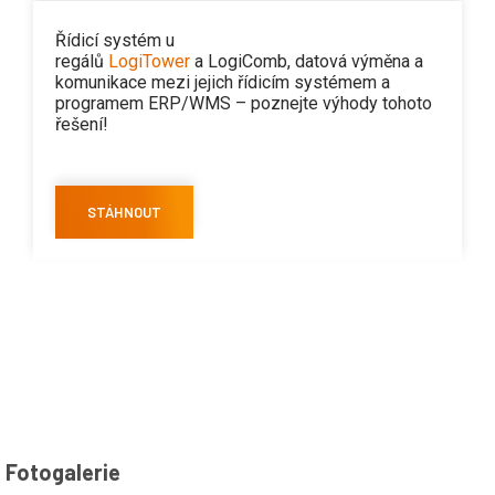
Řídicí systém u
regálů
LogiTower
a LogiComb,
datová výměna a
komunikace mezi jejich řídicím systémem a
programem ERP/WMS – poznejte výhody tohoto
řešení!
STÁHNOUT
Fotogalerie