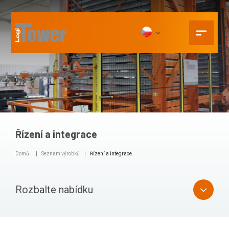
Řízení a integrace
Domů
Seznam výrobků
Řízení a integrace
Rozbalte nabídku