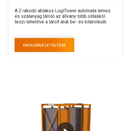
A 2 rakodó ablakos LogiTower automata lemez
és szálanyag tároló az állvány több oldaláról
teszi lehetővé a tárolt áruk be- és kitárolását.
KATALÓGUS LETÖLTÉSE