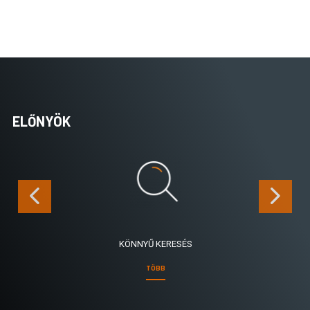
ELŐNYÖK
KÖNNYŰ KERESÉS
TÖBB