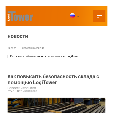
новости
индекс
новости и события
Как повысить безопасность склада с помощью LogiTower
Как повысить безопасность склада с
помощью LogiTower
НОВОСТИ И СОБЫТИЯ
BY ADMIN 25 ИЮНЯ 2020