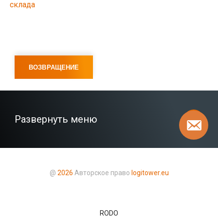
склада
ВОЗВРАЩЕНИЕ
Развернуть меню
@
2026
Авторское право
logitower.eu
RODO