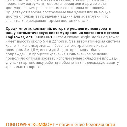
позволяем загружать товары спереди или в другие окна
доступа, например со спины или со стороны стеллажей.
Существуют версии, построенные вне здания или имеющие
доступ к полкам за пределами здания для их загрузки, что
значительно сокращает время доставки стали.
Среди многих компаний, которые решили использовать
нашу автоматическую систему хранения листового металла
LogiTower, есть KOMFORT
. В этом случае Single Stock LogiTower
имеет высоту около 5 м и 22 полки. Эта автоматическая система
хранения используется для безопасного хранения листов
размером 3 × 1,5 м, весом до 3 т, которые могут быть
повреждены в процессе хранения. Примененное решение
позволило оптимизировать используемые складские площади,
улучшить эргономику работы и обеспечить надлежащую защиту
хранимых товаров.
LOGITOWER: КОМФОРТ - повышение безопасности