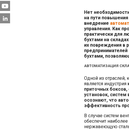
Нет необходимости
на пути повышения
внедрение
автомат
управления. Как п
практически для л
бухтами на складах
их повреждения в 
предпринимателей 
бухтами, позволяю
АВТОМАТИЗАЦИЯ СКЛА
Одной из отраслей, 
является индустрия
приточных боксов,
установок, систем 
осознают, что авт
эффективность про
В случае систем ве
обеспечит наиболее
нержавеющую сталь,