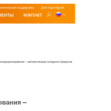
ехническая поддержка
Для партнеров
ИЕНТЫ
КОНТАКТ
кондиционирования — автоматизация складских процессов
ования —