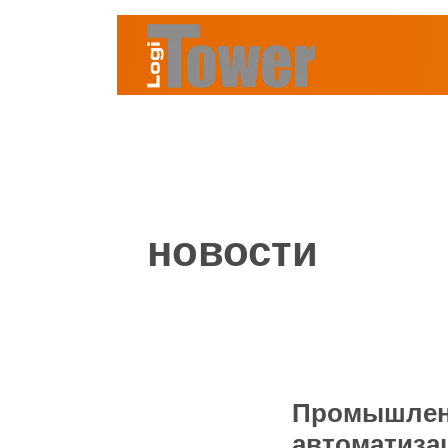
новости
Промышленн
автоматиза