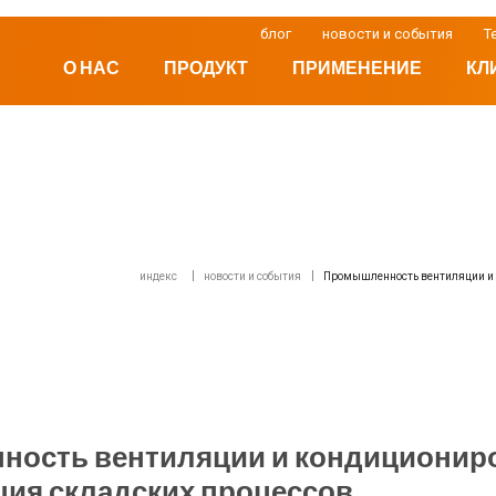
блог
новости и события
Т
О НАС
ПРОДУКТ
ПРИМЕНЕНИЕ
КЛ
индекс
новости и события
Промышленность вентиляции и 
ость вентиляции и кондиционир
ция складских процессов