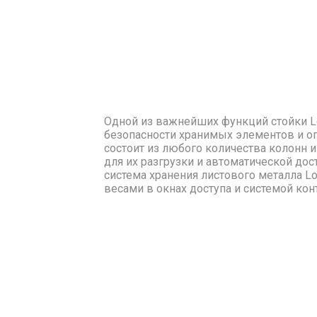
Одной из важнейших функций стойки L
безопасности хранимых элементов и опе
состоит из любого количества колонн и
для их разгрузки и автоматической дос
система хранения листового металла L
весами в окнах доступа и системой ко