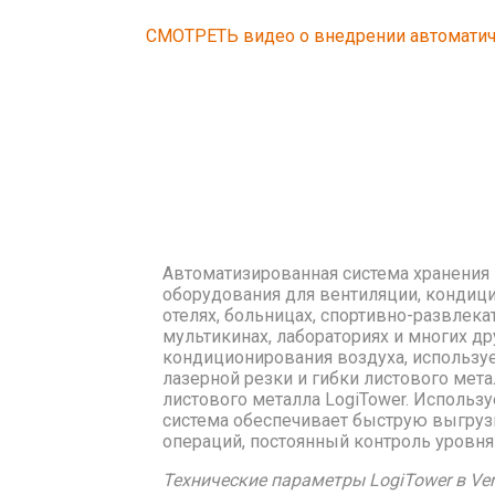
СМОТРЕТЬ видео о внедрении автоматичес
Автоматизированная система хранения L
оборудования для вентиляции, кондици
отелях, больницах, спортивно-развлека
мультикинах, лабораториях и многих д
кондиционирования воздуха, использу
лазерной резки и гибки листового ме
листового металла LogiTower. Использу
система обеспечивает быструю выгруз
операций, постоянный контроль уровня 
Технические параметры LogiTower в Vent