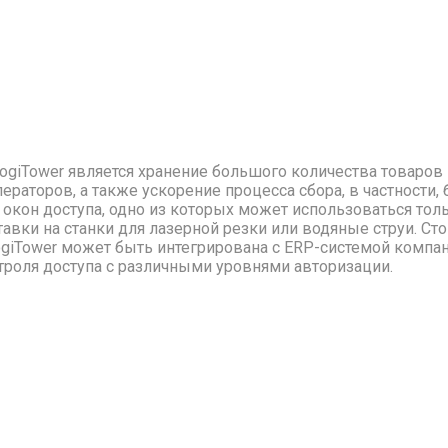
ogiTower является хранение большого количества товаров
раторов, а также ускорение процесса сбора, в частности,
 окон доступа, одно из которых может использоваться толь
тавки на станки для лазерной резки или водяные струи. Сто
ogiTower может быть интегрирована с ERP-системой компа
нтроля доступа с различными уровнями авторизации.