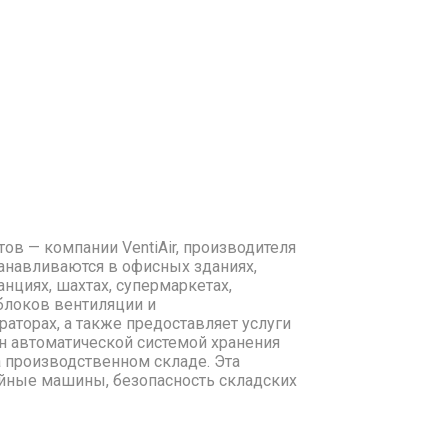
ов — компании VentiAir, производителя
танавливаются в офисных зданиях,
нциях, шахтах, супермаркетах,
 блоков вентиляции и
торах, а также предоставляет услуги
н автоматической системой хранения
а производственном складе. Эта
ойные машины, безопасность складских