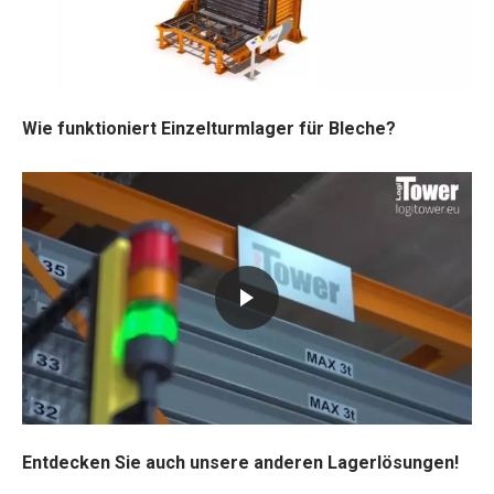
Wie funktioniert Einzelturmlager für Bleche?
Entdecken Sie auch unsere anderen Lagerlösungen!