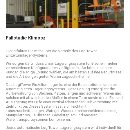
Fallstudie Klimosz
Hier erfahren Sie mehr über die Vorteile des LogiTower-
Einzelturmlager-Systems.
Wir sorgen dafür, dass unser Lagerungssystem für Bleche in vielen
verschiedenen Konfigurationen verfügbar ist. So können unsere
Kunden diejenige Lösung wählen, die am besten auf ihre Bedürfnisse
und die Art der gelagerten Waren zugeschnitten ist.
Das LogiTower-Einzelturmlager ist eine der Basisoptionen unseres
automatisierten Lagerungssystems. Diese Lösung ermöglicht die
Aufbewahrung von Blechen, Platten, langen und schweren Waren und
solchen mit abweichenden Maßen in einem Turm sowie deren Ein- und
Auslagerung mit Hilfe einer vertikal arbeitenden Hubvorrichtung mit
Ziehfunktion. Dieses System lässt sich leicht mit
Laserzuschnittanlagen, Waterjet-Wasserstrahlschneidemaschinen,
Manipulatoren, Laufkränen, Gabelstaplern und anderen
Warentransportsystemen kombinieren.
Jedes automatische LogiTower-Lagerungssystem wird individuell für