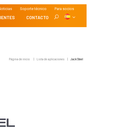
oticias
Soporte técnico
Para socios
IENTES
CONTACTO
Página de inicio
Lista de aplicaciones
Jack Steel