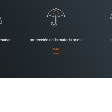
esadas
protección de la materia prima
MÁS