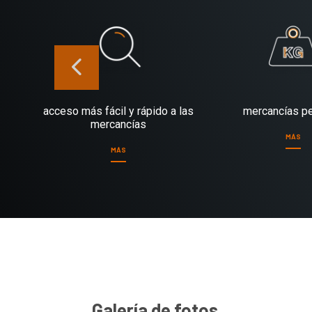
acceso más fácil y rápido a las
mercancías p
mercancías
MÁS
MÁS
Galería de fotos