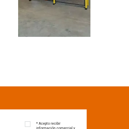
* Acepto recibir
información comercial y