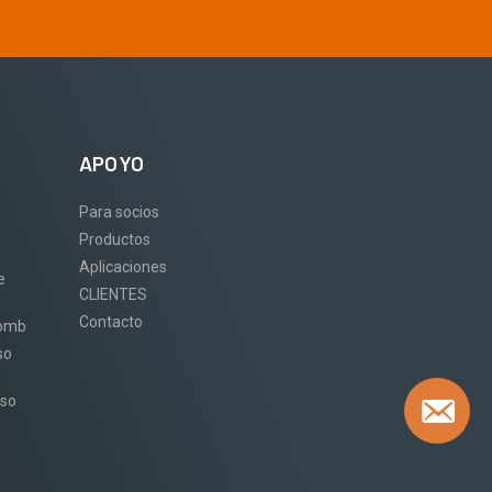
APOYO
Para socios
Productos
Aplicaciones
e
CLIENTES
Contacto
comb
so
eso