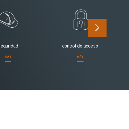
seguridad
control de acceso
MÁS
MÁS