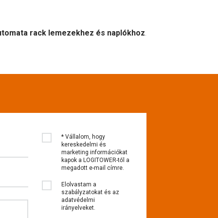
utomata rack lemezekhez és naplókhoz
.
* Vállalom, hogy
kereskedelmi és
marketing információkat
kapok a LOGITOWER-től a
megadott e-mail címre.
Elolvastam a
szabályzatokat és az
adatvédelmi
irányelveket.