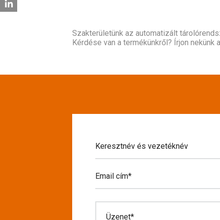
Szakterületünk az automatizált tárolórend
Kérdése van a termékünkről? Írjon nekünk a