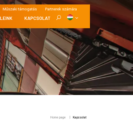
Műszaki támogatás
Partnerek számára
LEINK
KAPCSOLAT
Home page
Kapcsolat