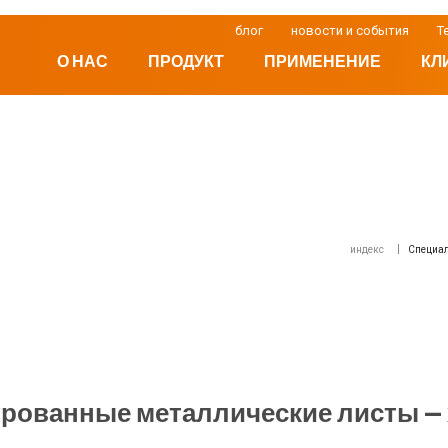
блог
новости и события
Т
О НАС
ПРОДУКТ
ПРИМЕНЕНИЕ
КЛ
индекс
Специал
рованные металлические листы — 