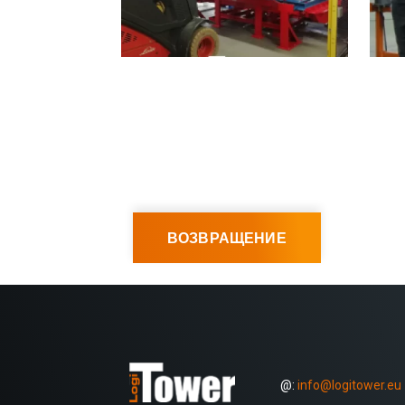
ВОЗВРАЩЕНИЕ
@:
info@logitower.eu