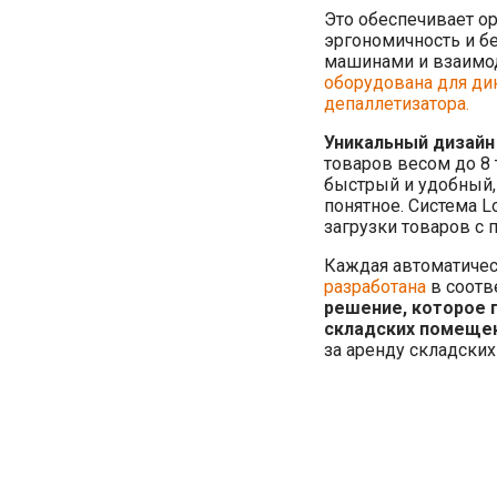
Это обеспечивает о
эргономичность и б
машинами и взаимод
оборудована для ди
депаллетизатора.
Уникальный дизайн
товаров весом до 8 
быстрый и удобный, 
понятное. Система L
загрузки товаров с 
Каждая автоматичес
разработана
в соотв
решение, которое 
складских помещен
за аренду складских