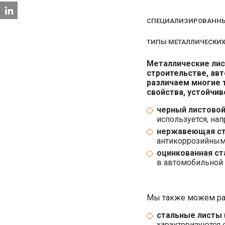
СПЕЦИАЛИЗИРОВАННЫЕ
ТИПЫ МЕТАЛЛИЧЕСКИХ
Металлические ли
строительстве, ав
различаем многие т
свойства, устойчив
черный листовой
используется, на
нержавеющая ст
антикоррозийным
оцинкованная ст
в автомобильной 
Мы также можем раз
стальные листы
характеризуются 