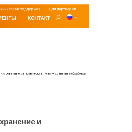
ехническая поддержка
Для партнеров
ИЕНТЫ
КОНТАКТ
изированные металлические листы — хранение и обработка
хранение и