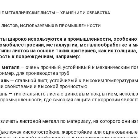
 МЕТАЛЛИЧЕСКИЕ ЛИСТЫ — ХРАНЕНИЕ И ОБРАБОТКА
 ЛИСТОВ, ИСПОЛЬЗУЕМЫХ В ПРОМЫШЛЕННОСТИ
сты
широко используются в промышленности, особенно
томобилестроении, металлургии, металлообработке и мн
ипы листов на основе таких критериев, как их толщина,
ость к повреждениям, например:
 металл
— очень прочный, устойчивый к механическим п
пример, для производства труб
аль
— стальной лист, устойчивый к высоким температурам,
и свойствами и высокой прочностью
аль
— тип стального листа с цинковым покрытием, использ
промышленности, где высокая защита от коррозии являетс
личать листовой металл по материалу, из которого они из
(включая кислотостойкие, жаростойкие или оцинкованные
очень высокой устойчивостью к механическим повреждени