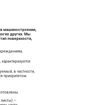
 в машиностроении,
огих других. Мы
 тип поверхности,
овреждениям,
 характеризуется
уемый, в частности,
я приоритетом.
готовлены:
 листы) —
ям, часто