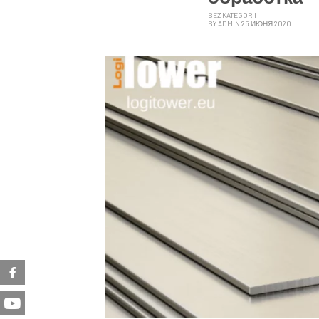
BEZ KATEGORII
BY ADMIN 25 ИЮНЯ 2020