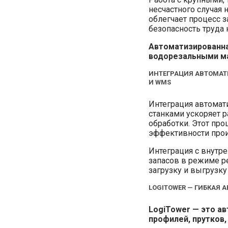
несчастного случая 
облегчает процесс 
безопасность труда 
Автоматизированна
водорезальными м
ИНТЕГРАЦИЯ АВТОМАТ
И WMS
Интеграция автомат
станками ускоряет р
обработки. Этот пр
эффективности про
Интеграция с внутр
запасов в режиме ре
загрузку и выгрузку
LOGITOWER — ГИБКАЯ 
LogiTower — это ав
профилей, прутков