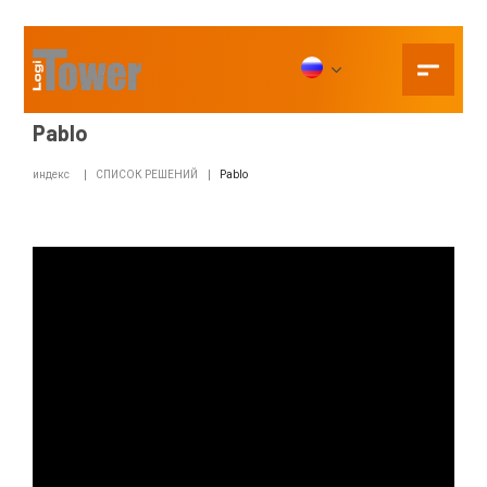
Pablo
индекс
СПИСОК РЕШЕНИЙ
Pablo