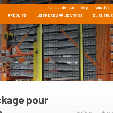
À propos de nous
Blog
Nouvelles
PRODUITS
LISTE DES APPLICATIONS
CLIENTÈLE
ckage pour
s
Page d'accueil
Liste des p