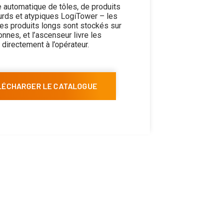
 automatique de tôles, de produits
ourds et atypiques LogiTower – les
les produits longs sont stockés sur
nnes, et l’ascenseur livre les
directement à l’opérateur.
LÉCHARGER LE CATALOGUE