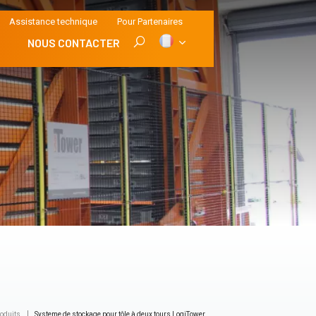
Assistance technique
Pour Partenaires
NOUS CONTACTER
roduits
Systeme de stockage pour tôle à deux tours LogiTower