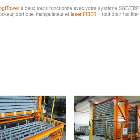
ogiTower
à deux tours fonctionne avec votre système SGE/ERP i
tockeur, portique, manipulateur et
laser FIBER
– tout pour faciliter 