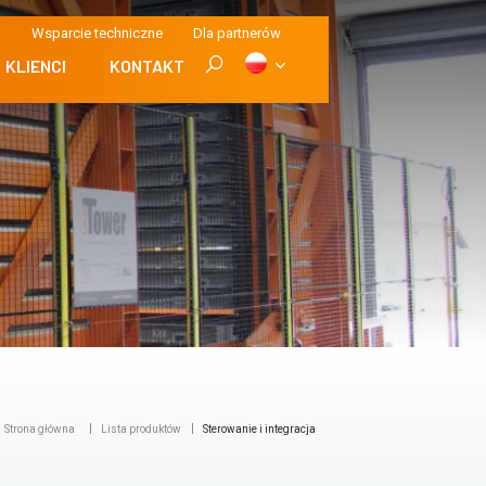
i
Wsparcie techniczne
Dla partnerów
KLIENCI
KONTAKT
Strona główna
Lista produktów
Sterowanie i integracja