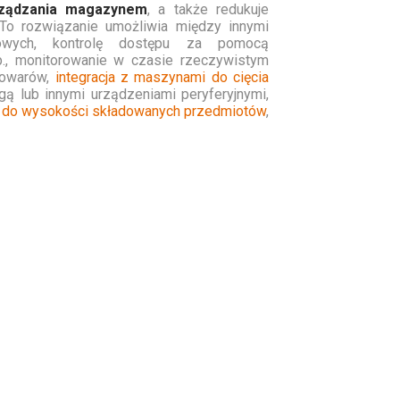
rządzania magazynem
, a także redukuje
 To rozwiązanie umożliwia między innymi
owych, kontrolę dostępu za pomocą
itp., monitorowanie w czasie rzeczywistym
 towarów,
integracja z maszynami do cięcia
gą lub innymi urządzeniami peryferyjnymi,
 do wysokości składowanych przedmiotów
,