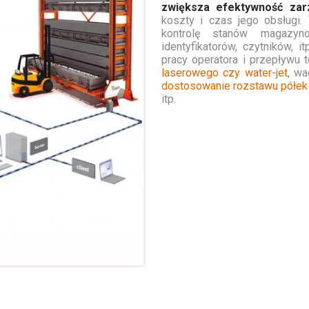
zwiększa efektywność za
koszty i czas jego obsługi.
kontrolę stanów magazyn
identyfikatorów, czytników, 
pracy operatora i przepływu
laserowego czy water-jet
, wa
dostosowanie rozstawu półek
itp.