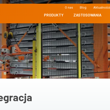
O nas
Blog
Aktualnośc
PRODUKTY
ZASTOSOWANIA
egracja