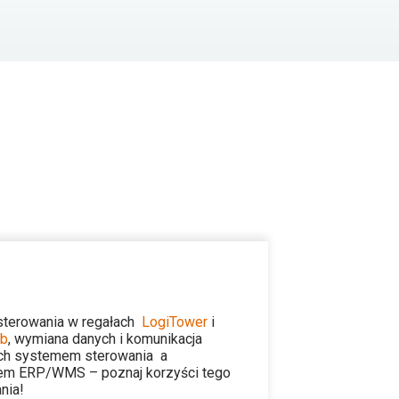
sterowania w regałach
LogiTower
i
b
,
wymiana danych i komunikacja
ch systemem sterowania a
em ERP/WMS – poznaj korzyści tego
nia!