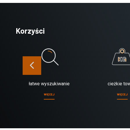
Korzyści
łatwe wyszukiwanie
cieżkie to
WIĘCEJ
WIĘCEJ