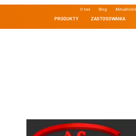
O nas
Blog
Aktualnośc
PRODUKTY
ZASTOSOWANIA