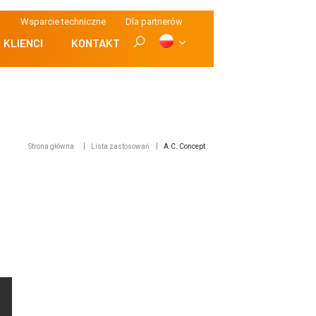
i
Wsparcie techniczne
Dla partnerów
KLIENCI
KONTAKT
Strona główna
Lista zastosowań
A.C. Concept