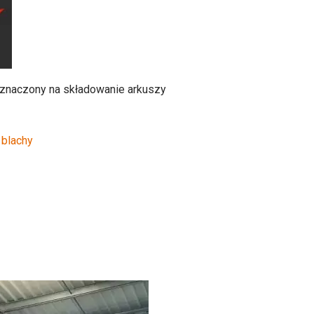
znaczony na składowanie arkuszy
ali nierdzewnej.
.
 blachy