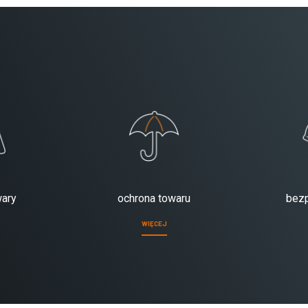
wary
ochrona towaru
bez
WIĘCEJ