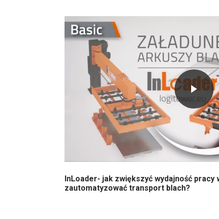
InLoader- jak zwiększyć wydajność pracy w
zautomatyzować transport blach?