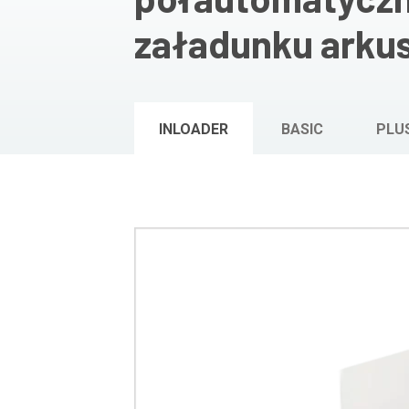
załadunku arkus
INLOADER
BASIC
PLU