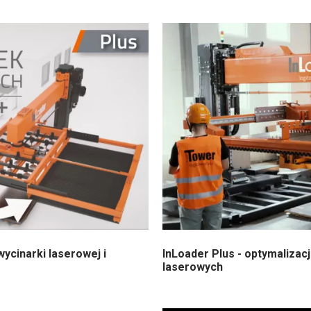
ycinarki laserowej i
InLoader Plus - optymalizacj
laserowych