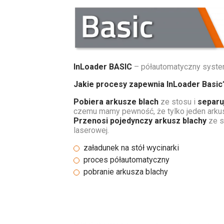
InLoader BASIC
– półautomatyczny system
Jakie procesy zapewnia InLoader Basic
Pobiera arkusze blach
ze stosu i
separu
czemu mamy pewność, że tylko jeden arkus
Przenosi pojedynczy arkusz blachy
ze s
laserowej.
załadunek na stół wycinarki
proces półautomatyczny
pobranie arkusza blachy