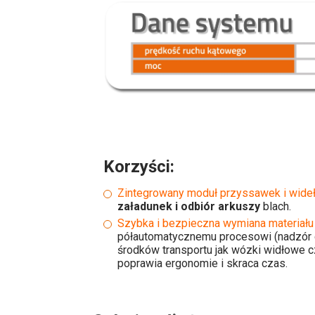
Korzyści:
Zintegrowany moduł przyssawek i wide
załadunek i odbiór arkuszy
blach.
Szybka i bezpieczna wymiana materiału
półautomatycznemu procesowi (nadzór c
środków transportu jak wózki widłowe c
poprawia ergonomie i skraca czas.