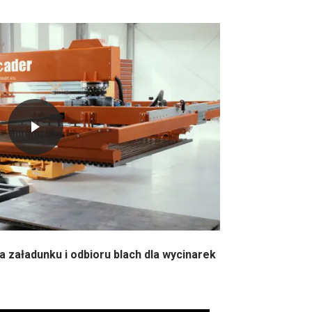
a załadunku i odbioru blach dla wycinarek