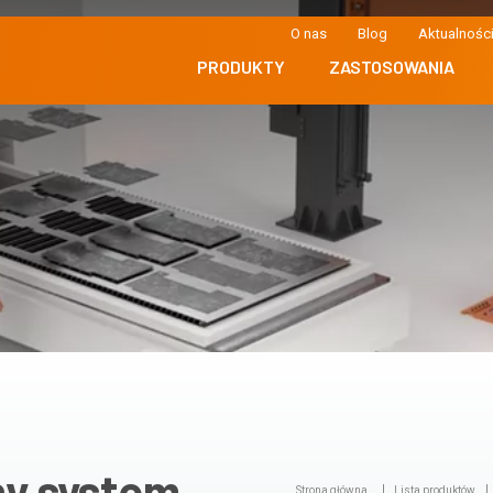
O nas
Blog
Aktualnośc
PRODUKTY
ZASTOSOWANIA
y system
Strona główna
Lista produktów