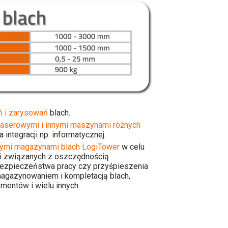
ń i zarysowań
blach.
laserowymi i innymi maszynami różnych
 integracji np. informatycznej.
ymi magazynami blach LogiTower
w celu
i związanych z oszczędnością
bezpieczeństwa pracy czy przyśpieszenia
gazynowaniem i kompletacją blach,
ementów i wielu innych.