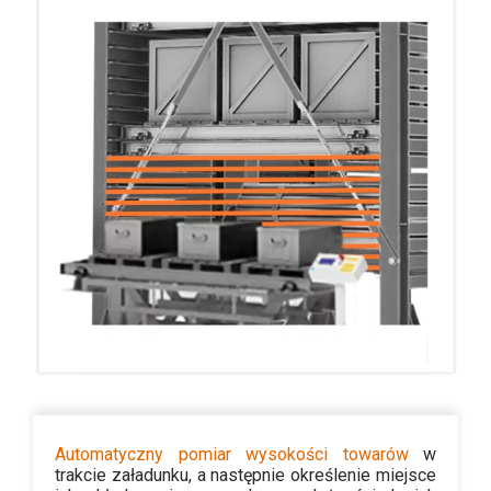
Automatyczny pomiar wysokości towarów
w
trakcie załadunku, a następnie określenie miejsce