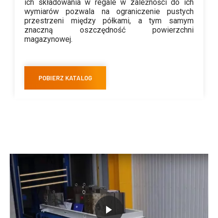
ich składowania w regale w zależności do ich
wymiarów pozwala na ograniczenie pustych
przestrzeni między półkami, a tym samym
znaczną oszczędność powierzchni
magazynowej.
POBIERZ KATALOG