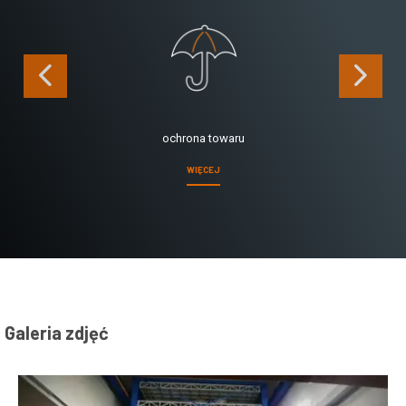
ochrona towaru
WIĘCEJ
Galeria zdjęć