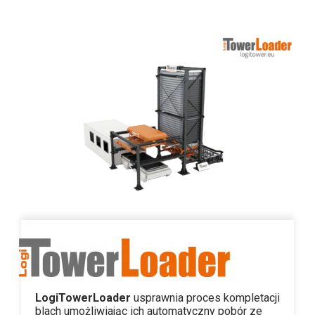
LogiTowerLoader
usprawnia proces kompletacji
blach umożliwiając ich automatyczny pobór ze