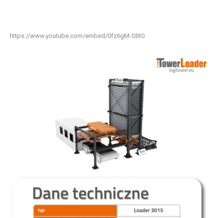
https://www.youtube.com/embed/0fz6gM-SBt0