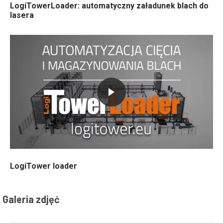
LogiTowerLoader: automatyczny załadunek blach do
lasera
LogiTower loader
Galeria zdjęć