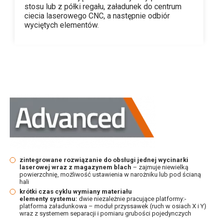
stosu lub z półki regału, załadunek do centrum
ciecia laserowego CNC, a następnie odbiór
wyciętych elementów.
zintegrowane rozwiązanie do obsługi jednej wycinarki
laserowej wraz z magazynem blach
– zajmuje niewielką
powierzchnię, możliwość ustawienia w narożniku lub pod ścianą
hali
krótki czas cyklu wymiany materiału
elementy systemu:
dwie niezależnie pracujące platformy:-
platforma załadunkowa – moduł przyssawek (ruch w osiach X i Y)
wraz z systemem separacji i pomiaru grubości pojedynczych